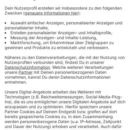
Weitere Infos und Links zum Thema:
Anzeige
HIER fahndet die Düsseldorfer Polizei mit Bildern:
Meldung der Düsseldorfer Polizei dazu:
Telefonnummer der Düsseldorfer Polizei: (0211) 870-
0
Anzeige
Anzeige