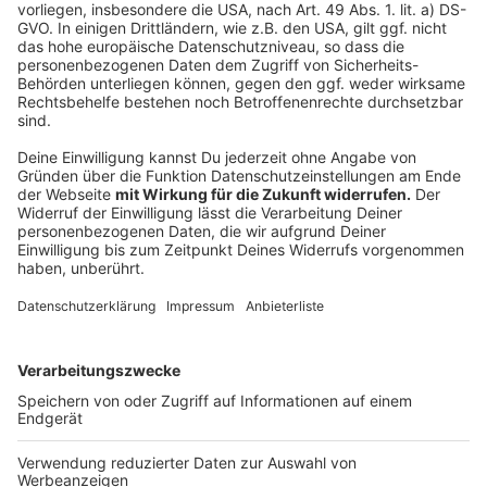
Repräsentative Umfrage zur Kanzlerkandidatur
der Union!
Antenne-Düsseldorf-Umfrage zur
Kanzlerkandidatur der Union!
Machtkampf in der Union - Laschet und Söder
werden sich nicht einig!
Auch die GRÜNEN sind auf der Suche nach einer
Kanzlerkandidatin/einem Kanzlerkandidaten!
Anzeige
Anzeige