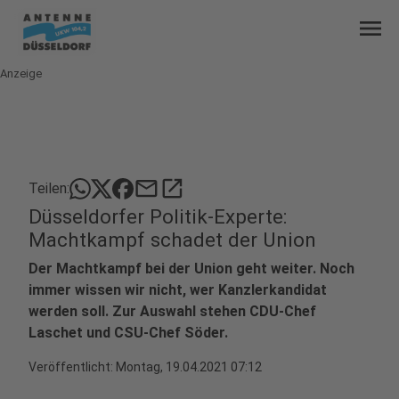
menu
Anzeige
mail
open_in_new
Teilen:
Düsseldorfer Politik-Experte:
Machtkampf schadet der Union
Der Machtkampf bei der Union geht weiter. Noch
immer wissen wir nicht, wer Kanzlerkandidat
werden soll. Zur Auswahl stehen CDU-Chef
Laschet und CSU-Chef Söder.
Veröffentlicht:
Montag, 19.04.2021 07:12