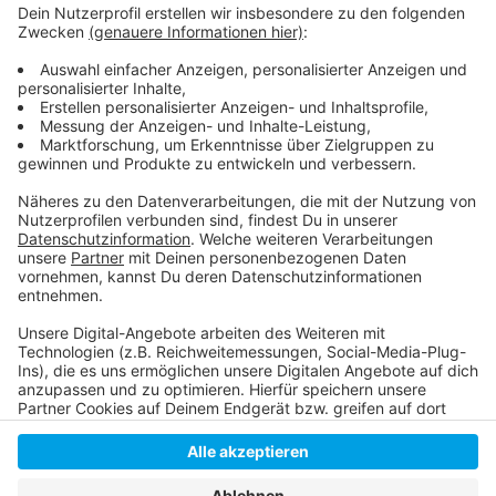
Die Düsseldorfer Märchenwochen
RP-Online: In Düsseldorf starten die Märchenwochen
Libelle: Düsseldorfer Märchenwochen für Eltern und
Kinder
Anzeige
Anzeige
Anzeige