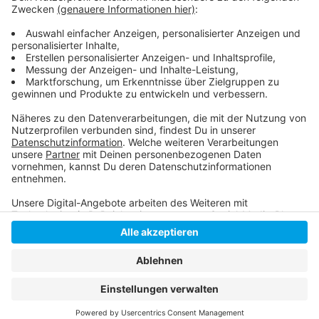
Anzeige
Anzeige
Anzeige
Anzeige