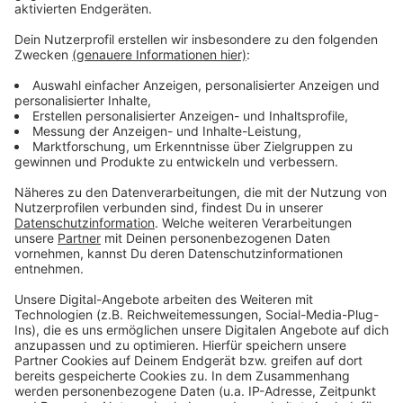
Weitere Infos und Links zum Thema:
Anzeige
Informationen von Rhine Clean-Up
Das war der Dreck-Weg-Tag 2023
So haben wir über die Kippenwoche berichtet
Kippenwoche 2022 erfolgreich
Anzeige