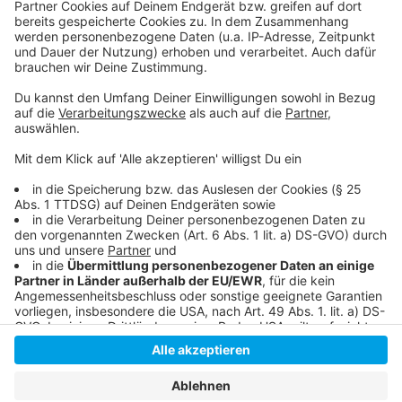
Das Comitee Düsseldorfer Carneval e.V.
So haben wir über die Motto-Suche berichtet
Die Homepage von Kalle Wahle
Wiki-Artikel zum Düsseldorfer Platt
Anzeige
Anzeige
Anzeige