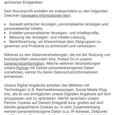
Anzeige
Hier geht es zur Meldung der Stadt zur neuen
Starkregen-Gefahrenkarte
Hier ist der Link zur neuen Starkregen-
Gefahrenkarte
Weitere Hintergründe zum Thema
Hier gibt es den Hochwasserbericht der Stadt
Antenne Düsseldorf Nachrichten-Archiv
Anzeige