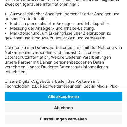
Hier geht es zu den aktuellen Zahlen der Stadt
Impf- und Testmöglichkeiten in Düsseldorf
Anzeige
Anzeige
Anzeige
Anzeige