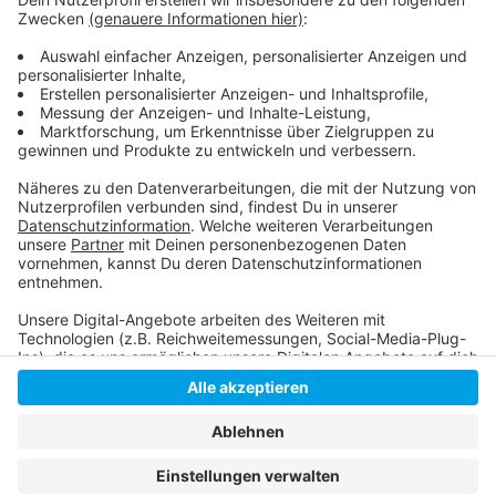
Stadt oder auch die Düsseldorfer Messe.
Hier können sich ausgebildete Fachkräfte aus dem
Gesundheits- und Pflegebereich auf freiwilliger Basis
registrieren.
Anzeige
Anzeige
Anzeige
Anzeige