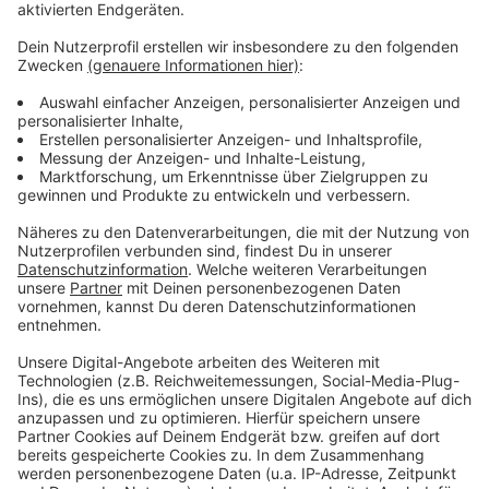
informieren.
Anzeige
Weitere Infos und Links zum Thema:
Anzeige
Hier informiert die HHU
Die Heinrich-Heine-Universität
Das AD-Job- und Ausbildungsportal
Anzeige