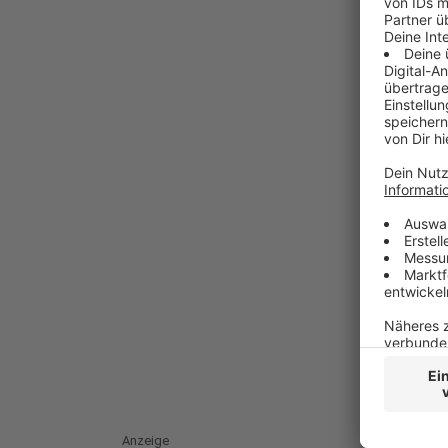
Anzeige