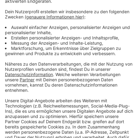
Weitere Infos und Links zum Thema
Anzeige
Düsseldorf: Hier informiert die Handwerkskammer
zur Ausbildung
Düsseldorf: Auch die Gastro-Branche klagt über
Personalmangel
Personalmangel in Düsseldorfer Gastro wird
anhalten
Anzeige