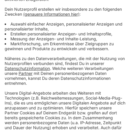
Weitere Infos und Links zum Thema
Anzeige
Kids in Action: Alle Infos zur Veranstaltung
Corona-Krise: Viele Kinder sind dicker und weniger
fit
Kids in Action: So lief der Aktionstag letztes Jahr
(2021)
Anzeige
Anzeige