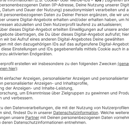
Anzeige
Die Lehrergewerkschaft GEW hat bei den Düsseldorfe
abgefragt und rund 60 Rückmails bekommen - voller 
Hauptkritikpunkte sind ein immer noch nicht fläch
weniger Vorbereitungszeit für den Unterricht, weil si
Probleme kümmern müssen. Die GEW fordert IT-Fach
und mehr Wahl-Möglichkeiten bei der Nutzung von Ger
dass schuleigene iPads zum Einsatz kommen - diese s
Programmen ausgestattet.
Anzeige
Weitere Infos und Links zum Thema:
Anzeige