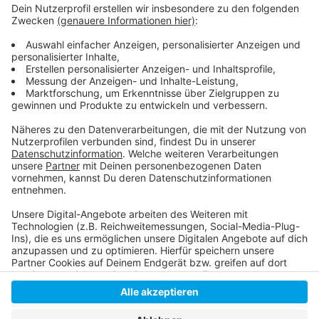
Weitere Infos und Links zum Thema
Anzeige
Weitere Infos
Anzeige
Anzeige
Anzeige