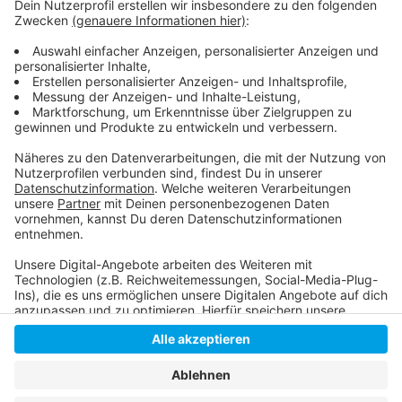
Hier informiert die Stadt über Auflagen und wie die
Winter-Terrassen beantragt werden können
Unsere Gastro-Tipps für Euch - Antenne
Düsseldorf "Schmeckt's"
Anzeige
Anzeige
Anzeige