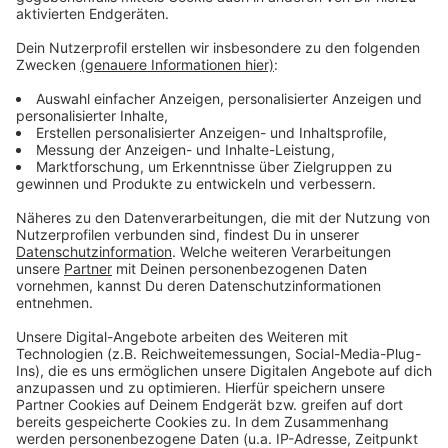
Düsseldorfer Schauspielhaus statt.
Anzeige
Weitere Infos und Links zum Thema:
Anzeige
Spielzeiteröffnung am Schauspielhaus
Informationen zum Theaterpreis Faust
Düsseldorfer Schauspiel blickt positiv auf
Spielzeit zurück
Anzeige