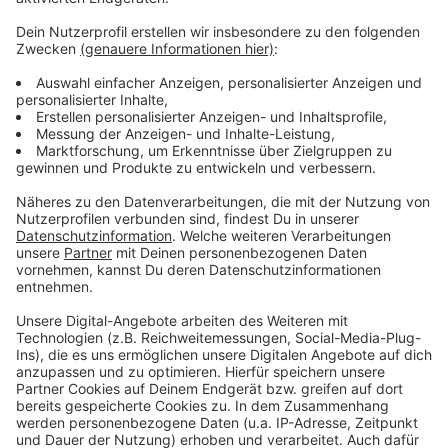
aufgebraucht sind.
Anzeige
Weitere Infos und Links zum Thema
Anzeige
Hier geht es zur ausführlichen Medienmitteilung
der Stadt
Anzeige
Anzeige