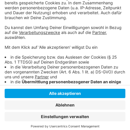
Seit Mitte Oktober dreht sich am Burgplatz schon das
Riesenrad von Oscar Bruch:
Anzeige
Anzeige
Anzeige
Anzeige