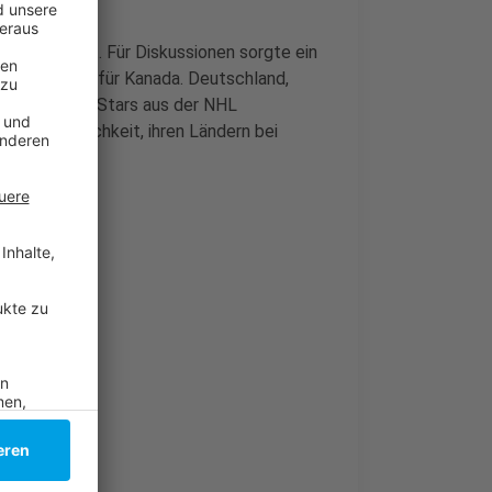
tscher Sicht. Für Diskussionen sorgte ein
fiel das 1:0 für Kanada. Deutschland,
hne jegliche Stars aus der NHL
 keine Möglichkeit, ihren Ländern bei