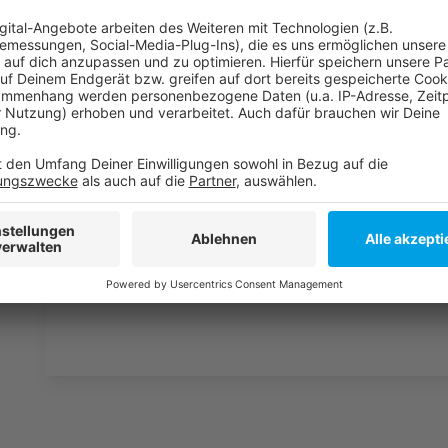
Anzeige
Weitere Infos und Links zum Thema:
Anzeige
Hier geht es zur DEG
Hier geht es zur DEL
Anzeige