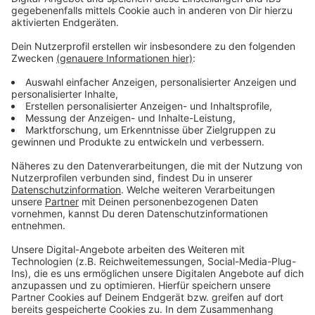
Heimspiel gegen Schwenningen
Anzeige
Für die DEG geht es am Freitag (27. September 2024)
weiter. Dann mit dem ersten Heimspiel der Saison, ab
19:30 Uhr ist Schwenningen zu Gast.
Anzeige
Weitere Infos und Links zum Thema:
Anzeige
Hier geht es zur DEG
Hier geht es zur DEL