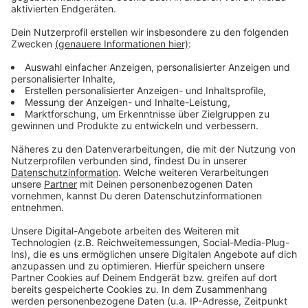
weiter. Dann ist der Tabellenführer München zu Gast
im Dome. Los geht es um 16:30 Uhr, wir sind dann live
dabei.
Anzeige
Weitere Infos und Links zum Thema:
Anzeige
So berichtet die DEG
Der Blick auf die DEL-Tabelle
Anzeige