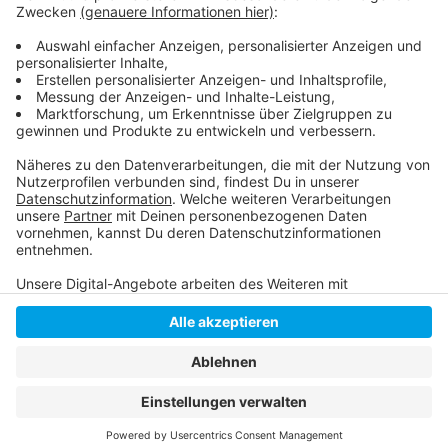
Hier berichtet die DEG
Hier gibt es Tickets für das Spiel
Anzeige
Anzeige
Anzeige
Anzeige