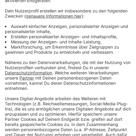
Mit zehn Punkten nach sechs Spielen liegt die DEG
auf dem 4. Tabellenplatz der Nord-Gruppe der
Deutschen Eishockey Liga. Morgen (13. Januar 2021)
spielt die DEG auswärts Wolfsburg.
Weitere Infos und Links zum Thema:
Der Spielbericht der DEG!
Der Spielbericht der Eisbären!
Die Homepage der Deutschen Eishockey Liga!
Anzeige