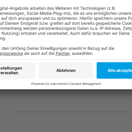
Anzeige
Weitere Infos und Links zum Thema
Anzeige
Die Tabelle der DEL
So berichtet die DEG
Anzeige