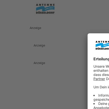
Anzeige
Anzeige
Anzeige