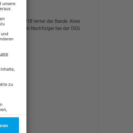
stand seit 2018 hinter der Bande. Kreis
gen. Wer sein Nachfolger bei der DEG