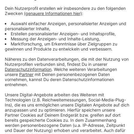
Anzeige
Weitere Infos und Links zum Thema
Anzeige
Homepage der DEG
Homepage von Borussia Düsseldorf
Anzeige
Anzeige