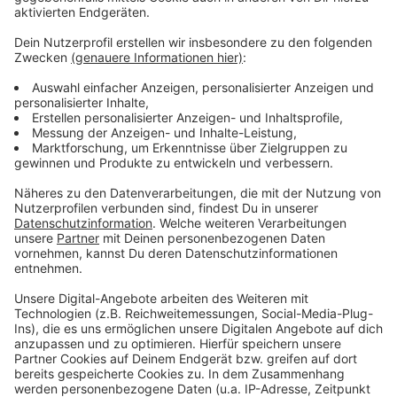
Für die DEG geht es am Sonntag (22.09.) mit dem
nächsten Auswärtsspiel weiter, dann ist das Team in
Wolfsburg zu Gast.
Anzeige
Weitere Infos und Links zum Thema:
Anzeige
Hier geht es zur DEG
Hier geht es zur DEL
Anzeige