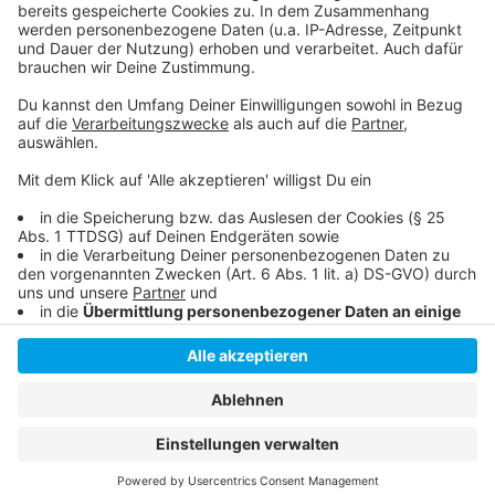
So berichtet die DEG
Anzeige
Anzeige
Anzeige
Anzeige