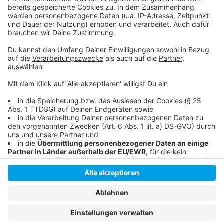
Barta sein 1.000 DEL-Spiel gefeiert
Hier geht es zur Tabelle der Deutschen Eishockey
Liga
Anzeige
Anzeige
Anzeige
Anzeige