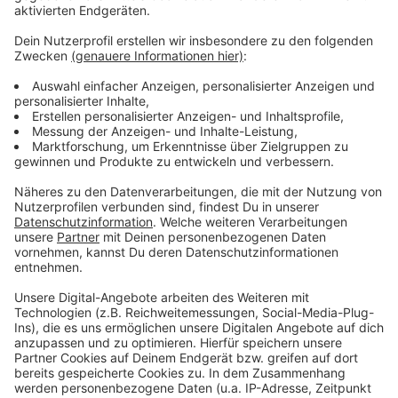
In der Tabelle liegt die DEG auf Platz 8. In zwei
Wochen geht es mit einem Heimspiel gegen Frankfurt
weiter.
Anzeige
Weitere Infos und Links zum Thema
Anzeige
So berichtet die DEG
Hier geht es zur Tabelle
Anzeige