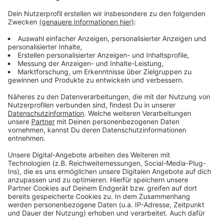
Anzeige
Weitere Infos und Links zum Thema
Anzeige
Hier informiert die DEG
Anzeige
Anzeige