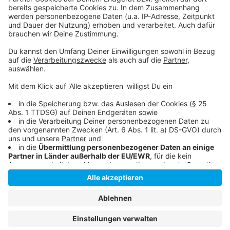
Die Stadt Düsseldorf informiert über die Corona-
Zahlen
Unser Corona-Ticker
Anzeige
Anzeige
Anzeige
Anzeige