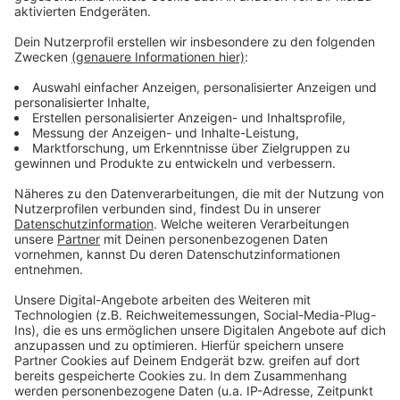
Weitere Infos und Links zum Thema
Anzeige
Was die Bibliothekskarte alles kann
Kosten und Gebühren der Stadtbibliotheken
Online-Katalog der Stadtbücherei – Anmeldung
und Registrierung
Die Online-Biblibliothek Düsseldorf
Die Führungen in der neuen Zentralbibliothek
Anzeige