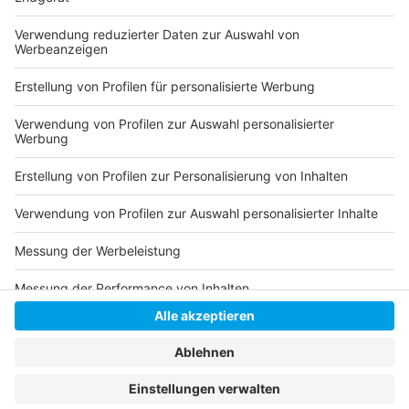
Weiterbildung bei der Agentur für Arbeit in Düsseldorf
Der Düsseldorfer Arbeitsmarkt 2024/25
Das ANTENNE-Job- und Ausbildungsportal
Anzeige
Anzeige
Anzeige
Anzeige