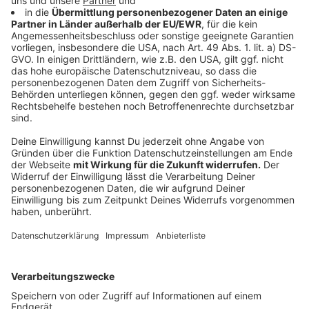
Die Rolle der Bildung betonen auch die
Verantwortlichen bei der Düsseldorfer Arbeitsagentur:
Eine berufliche Ausbildung oder ein Studium seien fast
überall erforderlich. 85% der gemeldeten Stellen
richten sich mittlerweile an Menschen mit einer
solchen Qualifikation. Über die Hälfte der Arbeitslosen
könne diese aber nicht vorweisen.
Anzeige
Weitere Infos und Links zum Thema:
Anzeige
Berufsberatung bei der Agentur für Arbeit in
Düsseldorf