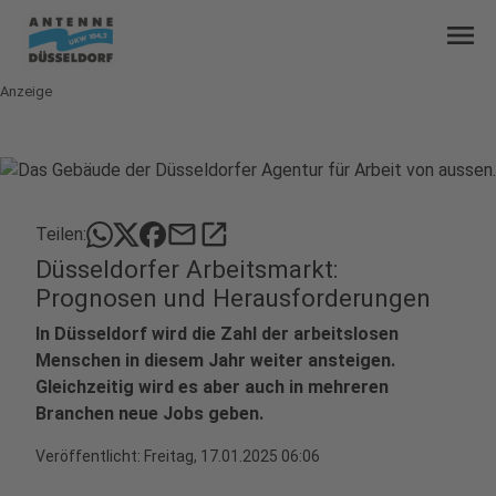
menu
Anzeige
mail
open_in_new
Teilen:
Düsseldorfer Arbeitsmarkt:
Prognosen und Herausforderungen
In Düsseldorf wird die Zahl der arbeitslosen
Menschen in diesem Jahr weiter ansteigen.
Gleichzeitig wird es aber auch in mehreren
Branchen neue Jobs geben.
Veröffentlicht:
Freitag, 17.01.2025 06:06