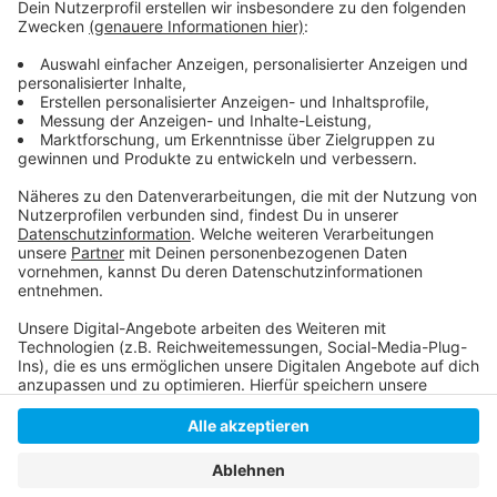
Weitere Infos und Links zum Thema:
Anzeige
Medienmitteilung zum Aktionstag im Aquazoo:
Anzeige
Anzeige
Anzeige