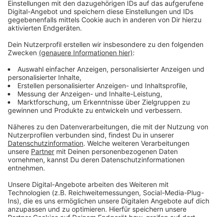
Anzeige
Ziel der Streetworker ist es, Gewaltpotentiale bei
Jugendlichen und jungen Erwachsenen abzubauen.
Junge Menschen sollen aber auch Hilfsangebote
bekommen, zum Beispiel bei Job- und
Ausbildungsplatzsuche, der Wohnungssuche und
gerichtlichen Angelegenheiten.
Anzeige
Weitere Infos und Links zum Thema:
Anzeige
Mehr Sicherheit in der Innenstadt