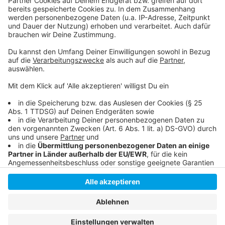
Mehr Sicherheit in der Düsseldorfer Altstadt
Hier Informiert die Stadt
Neue Beleuchtung in der Stadt
Anzeige
Anzeige
Anzeige
Anzeige