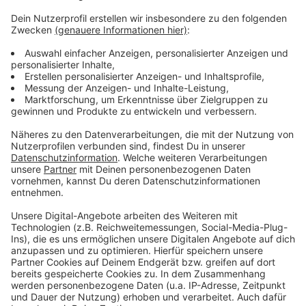
Weitere Infos und Links zum Thema:
Anzeige
Pressemeldung der Stadt
Termin-Vereinbarung Stadtverwaltung
Corona-Hotline: 0211-8996090
Anzeige
Anzeige