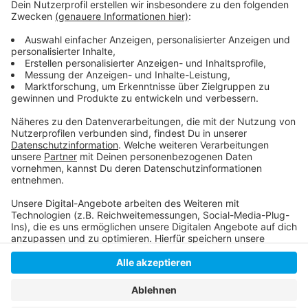
Spielbericht vom Testspiel der Fortuna!
Corona-Sonderseite auf unserer Homepage!
Unser Corona-Nachrichten-Ticker!
Unsere Fortuna-Seite auf unserer Homepage!
Anzeige
Anzeige
Anzeige