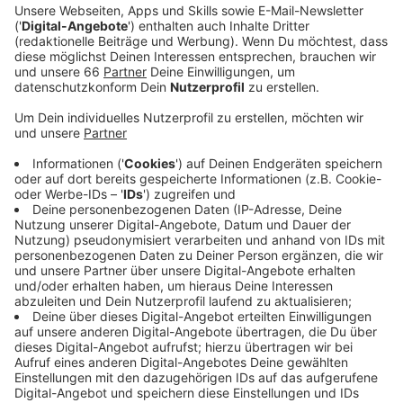
Anzeige
Als die Einsatzkräfte der Feuerwehr vor Ort eintrafen,
brannten zwei leerstehende Busse lichterloh. Die
Feuerwehr konnte das Feuer aber schnell unter
Kontrolle bringen.
Anzeige
Auch an der Frankfurter Straße brannte ein
Bus
Anzeige
In der Nacht zu Donnerstag musste die Feuerwehr