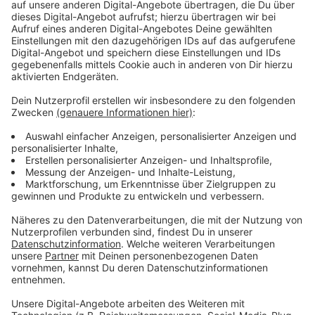
Stationen der USA-Reise sind Denver und Atlanta.
Anzeige
Weitere Infos und Links zum Thema:
Anzeige
Meldung der Stadt dazu
Düsseldorfer Städte-Partnerschaften
Weitere Infos zu Portland
Anzeige