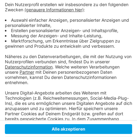
Weitere Infos und Links zum Thema:
So geht die HSD mit der Corona-Krise um!
Digitaler Start ins Sommersemester 2020!
Beinahe-Insolvenz durch Corona: Studierende
retten Uni-Shop auf dem Campus!
Anzeige
Anzeige
Anzeige