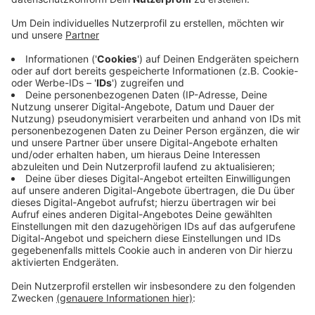
Anzeige
Insgesamt ist die Zahl der Arbeitslosen auf 28.203
Menschen gestiegen. Das sind rund 870 mehr als im
Vormonat und knapp 3.100 mehr als im
Vorjahreszeitraum. Laut Agentur für Arbeit ist der
Anstieg der Arbeitslosigkeit aber typisch für die Zeit
der Sommerferien. Gleichzeitig gab es in diesem
Monat im Vergleich zum Vormonat und Vorjahr mehr
freie Arbeitsstellen. Den größten Zuwachs innerhalb
eines Jahres gab es in der IT und den
Naturwissenschaften.
Anzeige