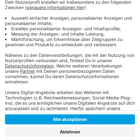
lassen!
Hausärzte bitten um Geduld!
Impf-Reihenfolge, Impfzentrum, Impftermine - alle
Infos der Stadt dazu!
Anzeige
Anzeige
Anzeige