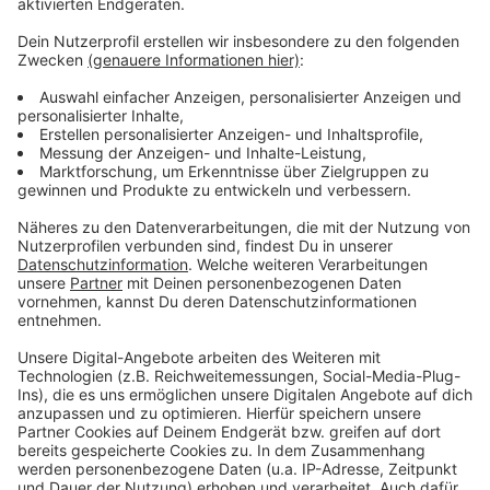
Weitere Infos und Links zum Thema
Anzeige
Unsere Themenseite zu der
Weihnachtsbaumabholung
Die Abholtermine der Awista
Infos der Stadt zum Thema Müll und
Müllentsorgung
Anzeige