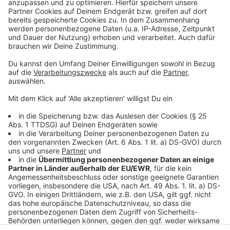
Anzeige
Homepage des Mieterverein Düsseldorf
Mehr Sozialwohnungen in Düsseldorf geplant
Neuer Rekord auf Deutschem Immobilienmarkt
Aufräumen nach dem Sturm
Anzeige
Anzeige