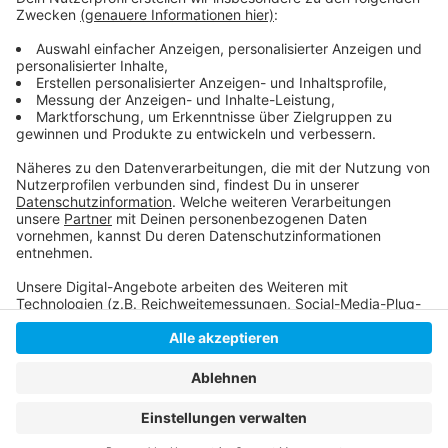
Wald-Natur-Spielplätze in Düsseldorf
Hier können alle Spielplätze in Düsseldorf gesucht
werden
Anzeige
Anzeige
Anzeige
Anzeige