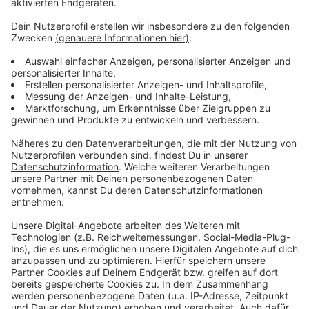
Anzeige
Weitere Infos und Links zum Thema:
Anzeige
Hier geht's zum Wahl-O-Mat:
Alle Infos zum Wahl-O-Mat:
offizielle Pressemitteilung zum Start des Wahl-O-
Mat:
Anzeige