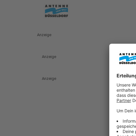
Anzeige
Anzeige
Anzeige