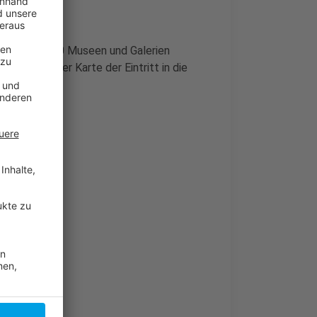
 Nacht über 40 Museen und Galerien
, da mit dieser Karte der Eintritt in die